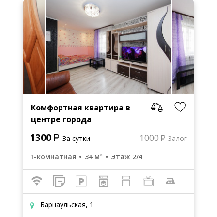
Комфортная квартира в
центре города
1300
1000
За сутки
Залог
1-комнатная
34 м²
Этаж 2/4
Барнаульская, 1