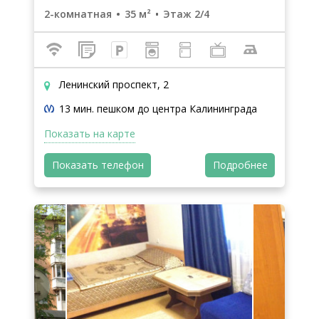
2-комнатная
35 м²
Этаж 2/4
Ленинский проспект, 2
13 мин. пешком до центра Калининграда
Показать на карте
Показать телефон
Подробнее