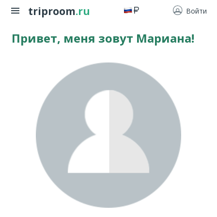
triproom
.ru
Войти
Привет, меня зовут Мариана!