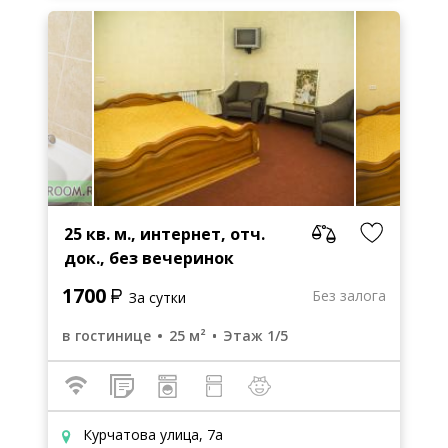
25 кв. м., интернет, отч.
док., без вечеринок
1700
Без залога
За сутки
в гостинице
25 м²
Этаж 1/5
Курчатова улица, 7а