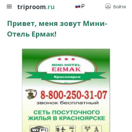
triproom
.ru
Войти
Привет, меня зовут Мини-
Отель Ермак!