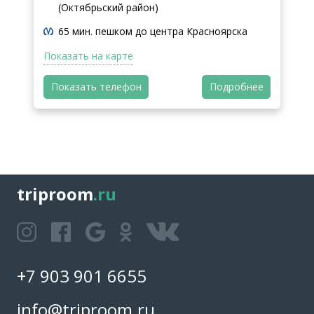
(Октябрьский район)
65 мин. пешком до центра Красноярска
Показать на карте
Показать телефон
Подробнее
triproom
.ru
+7 903 901 6655
info@triproom.ru