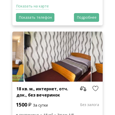
Показать на карте
Показать телефон
Подробнее
18 кв. м., интернет, отч.
док., без вечеринок
1500
Без залога
За сутки
в гостинице
18 м²
Этаж 1/5