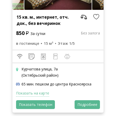
15 кв. м., интернет, отч.
док., без вечеринок
850
Без залога
За сутки
в гостинице
15 м²
Этаж 1/5
Курчатова улица, 7а
(Октябрьский район)
65 мин. пешком до центра Красноярска
Показать на карте
Показать телефон
Подробнее