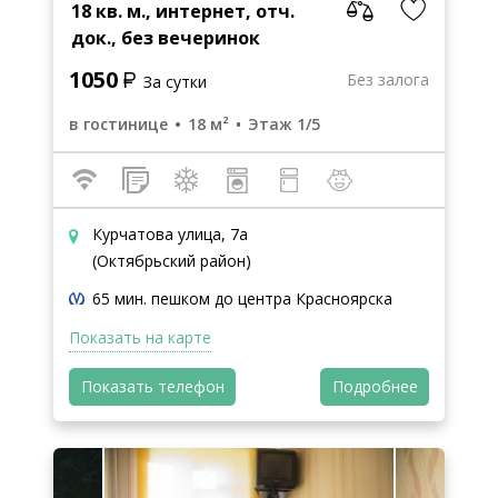
18 кв. м., интернет, отч.
док., без вечеринок
1050
Без залога
За сутки
в гостинице
18 м²
Этаж 1/5
Курчатова улица, 7а
(Октябрьский район)
65 мин. пешком до центра Красноярска
Показать на карте
Показать телефон
Подробнее