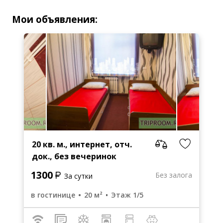
Мои объявления:
20 кв. м., интернет, отч.
док., без вечеринок
1300
Без залога
За сутки
в гостинице
20 м²
Этаж 1/5