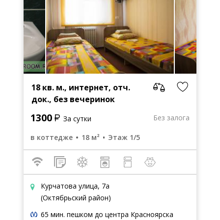
18 кв. м., интернет, отч.
док., без вечеринок
1300
Без залога
За сутки
в коттедже
18 м²
Этаж 1/5
Курчатова улица, 7а
(Октябрьский район)
65 мин. пешком до центра Красноярска